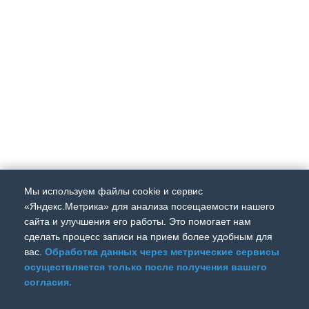
Мы используем файлы cookie и сервис
«Яндекс.Метрика» для анализа посещаемости нашего
сайта и улучшения его работы. Это помогает нам
сделать процесс записи на прием более удобным для
ПОЛИТИКА КОНФИДЕНЦИАЛЬНОСТИ
вас.
Обработка данных через метрические сервисы
осуществляется только после получения вашего
ИНФОРМАЦИЯ ДЛЯ НАДЗОРНЫХ ОРГАНОВ
согласия.
СЕРТИФИКАТЫ И ЛИЦЕНЗИИ