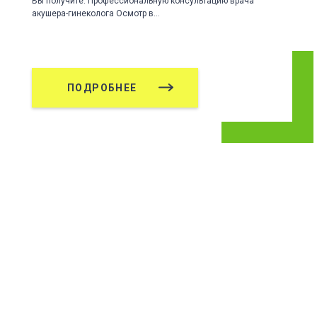
Вы получите: Профессиональную консультацию врача
акушера-гинеколога Осмотр в…
ПОДРОБНЕЕ